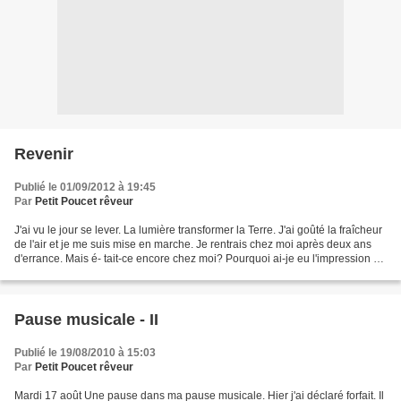
Revenir
Publié le 01/09/2012 à 19:45
Par
Petit Poucet rêveur
J'ai vu le jour se lever. La lumière transformer la Terre. J'ai goûté la fraîcheur
de l'air et je me suis mise en marche. Je rentrais chez moi après deux ans
d'errance. Mais é- tait-ce encore chez moi? Pourquoi ai-je eu l'impression de
me retrouver en...
Pause musicale - II
Publié le 19/08/2010 à 15:03
Par
Petit Poucet rêveur
Mardi 17 août Une pause dans ma pause musicale. Hier j'ai déclaré forfait. Il