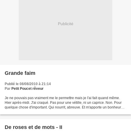
Publicité
Grande faim
Publié le 08/08/2010 à 21:14
Par
Petit Poucet rêveur
Je ne pouvais pas vraiment me le permettre mais je l'ai fait quand même.
Hier après-midi. J'ai craqué. Pas pour une vétille, ni un caprice. Non. Pour
quelque chose d'important. Qui nourrit, abreuve. Et m'apporte un bonheur
incomparable. Je me suis acheté...
De roses et de mots - II